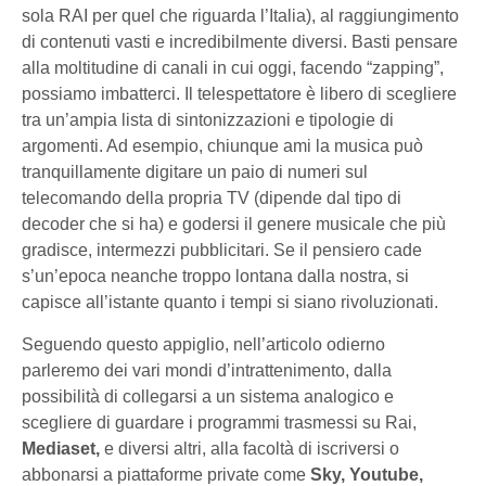
sola RAI per quel che riguarda l’Italia), al raggiungimento
di contenuti vasti e incredibilmente diversi. Basti pensare
alla moltitudine di canali in cui oggi, facendo “zapping”,
possiamo imbatterci. Il telespettatore è libero di scegliere
tra un’ampia lista di sintonizzazioni e tipologie di
argomenti. Ad esempio, chiunque ami la musica può
tranquillamente digitare un paio di numeri sul
telecomando della propria TV (dipende dal tipo di
decoder che si ha) e godersi il genere musicale che più
gradisce, intermezzi pubblicitari. Se il pensiero cade
s’un’epoca neanche troppo lontana dalla nostra, si
capisce all’istante quanto i tempi si siano rivoluzionati.
Seguendo questo appiglio, nell’articolo odierno
parleremo dei vari mondi d’intrattenimento, dalla
possibilità di collegarsi a un sistema analogico e
scegliere di guardare i programmi trasmessi su Rai,
Mediaset,
e diversi altri, alla facoltà di iscriversi o
abbonarsi a piattaforme private come
Sky, Youtube,