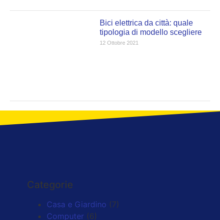
Bici elettrica da città: quale
tipologia di modello scegliere
12 Ottobre 2021
Categorie
Casa e Giardino
(7)
Computer
(6)