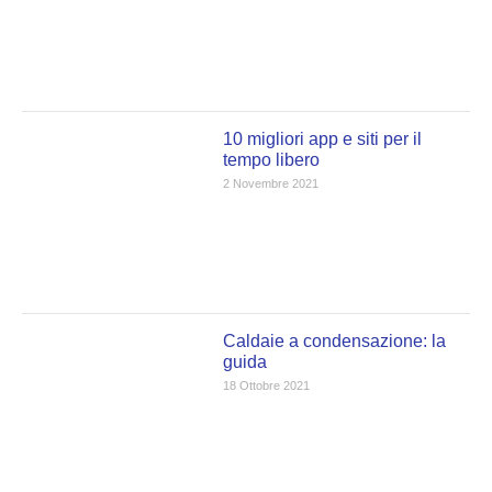
10 migliori app e siti per il
tempo libero
2 Novembre 2021
Caldaie a condensazione: la
guida
18 Ottobre 2021