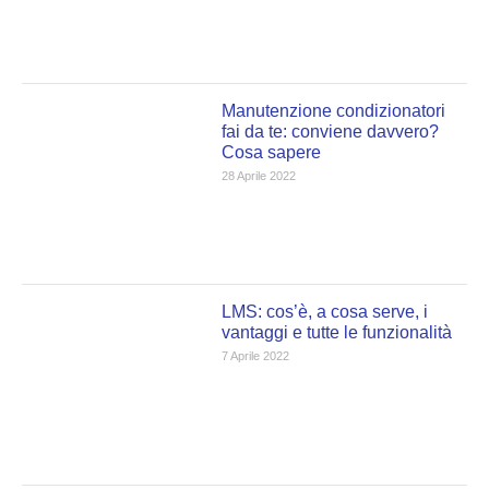
Manutenzione condizionatori
fai da te: conviene davvero?
Cosa sapere
28 Aprile 2022
LMS: cos’è, a cosa serve, i
vantaggi e tutte le funzionalità
7 Aprile 2022