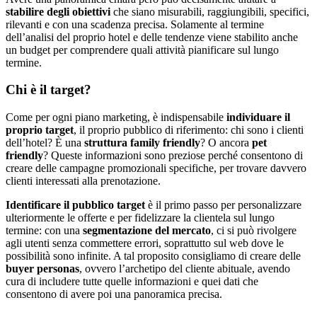
stabilire degli obiettivi
che siano misurabili, raggiungibili, specifici,
rilevanti e con una scadenza precisa. Solamente al termine
dell’analisi del proprio hotel e delle tendenze viene stabilito anche
un budget per comprendere quali attività pianificare sul lungo
termine.
Chi è il target?
Come per ogni piano marketing, è indispensabile
individuare il
proprio target
, il proprio pubblico di riferimento: chi sono i clienti
dell’hotel? È una
struttura family friendly
? O ancora
pet
friendly
? Queste informazioni sono preziose perché consentono di
creare delle campagne promozionali specifiche, per trovare davvero
clienti interessati alla prenotazione.
Identificare il pubblico target
è il primo passo per personalizzare
ulteriormente le offerte e per fidelizzare la clientela sul lungo
termine: con una
segmentazione del mercato
, ci si può rivolgere
agli utenti senza commettere errori, soprattutto sul web dove le
possibilità sono infinite. A tal proposito consigliamo di creare delle
buyer personas
, ovvero l’archetipo del cliente abituale, avendo
cura di includere tutte quelle informazioni e quei dati che
consentono di avere poi una panoramica precisa.