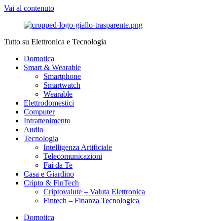
Vai al contenuto
Tutto su Elettronica e Tecnologia
Domotica
Smart & Wearable
Smartphone
Smartwatch
Wearable
Elettrodomestici
Computer
Intrattenimento
Audio
Tecnologia
Intelligenza Artificiale
Telecomunicazioni
Fai da Te
Casa e Giardino
Cripto & FinTech
Criptovalute – Valuta Elettronica
Fintech – Finanza Tecnologica
Domotica