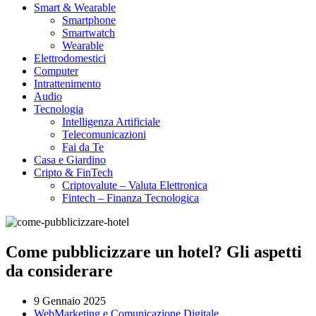
Smart & Wearable
Smartphone
Smartwatch
Wearable
Elettrodomestici
Computer
Intrattenimento
Audio
Tecnologia
Intelligenza Artificiale
Telecomunicazioni
Fai da Te
Casa e Giardino
Cripto & FinTech
Criptovalute – Valuta Elettronica
Fintech – Finanza Tecnologica
Come pubblicizzare un hotel? Gli aspetti
da considerare
9 Gennaio 2025
WebMarketing e Comunicazione Digitale