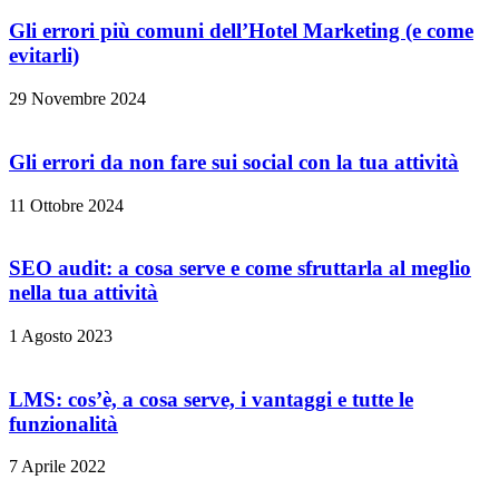
Gli errori più comuni dell’Hotel Marketing (e come
evitarli)
29 Novembre 2024
Gli errori da non fare sui social con la tua attività
11 Ottobre 2024
SEO audit: a cosa serve e come sfruttarla al meglio
nella tua attività
1 Agosto 2023
LMS: cos’è, a cosa serve, i vantaggi e tutte le
funzionalità
7 Aprile 2022