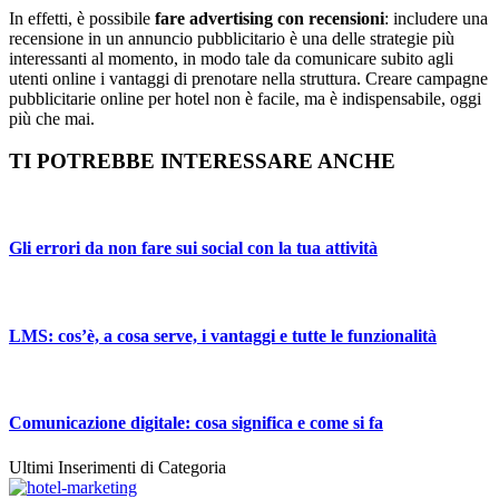
In effetti, è possibile
fare advertising con recensioni
: includere una
recensione in un annuncio pubblicitario è una delle strategie più
interessanti al momento, in modo tale da comunicare subito agli
utenti online i vantaggi di prenotare nella struttura. Creare campagne
pubblicitarie online per hotel non è facile, ma è indispensabile, oggi
più che mai.
TI POTREBBE INTERESSARE ANCHE
Gli errori da non fare sui social con la tua attività
LMS: cos’è, a cosa serve, i vantaggi e tutte le funzionalità
Comunicazione digitale: cosa significa e come si fa
Ultimi Inserimenti di Categoria