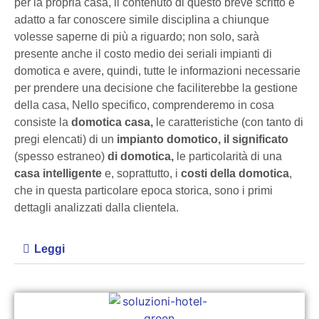
per la propria casa, il contenuto di questo breve scritto è
adatto a far conoscere simile disciplina a chiunque
volesse saperne di più a riguardo; non solo, sarà
presente anche il costo medio dei seriali impianti di
domotica e avere, quindi, tutte le informazioni necessarie
per prendere una decisione che faciliterebbe la gestione
della casa, Nello specifico, comprenderemo in cosa
consiste la
domotica casa,
le caratteristiche (con tanto di
pregi elencati) di un
impianto domotico, il significato
(spesso estraneo)
di domotica,
le particolarità di una
casa intelligente
e, soprattutto, i
costi della domotica
,
che in questa particolare epoca storica, sono i primi
dettagli analizzati dalla clientela.
Leggi