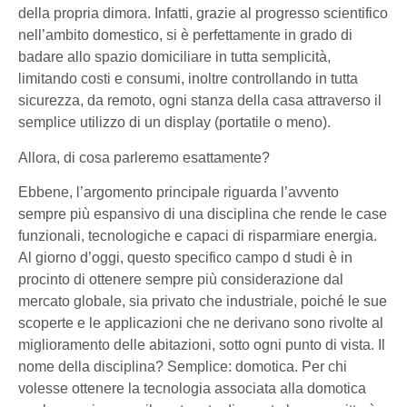
della propria dimora. Infatti, grazie al progresso scientifico
nell’ambito domestico, si è perfettamente in grado di
badare allo spazio domiciliare in tutta semplicità,
limitando costi e consumi, inoltre controllando in tutta
sicurezza, da remoto, ogni stanza della casa attraverso il
semplice utilizzo di un display (portatile o meno).
Allora, di cosa parleremo esattamente?
Ebbene, l’argomento principale riguarda l’avvento
sempre più espansivo di una disciplina che rende le case
funzionali, tecnologiche e capaci di risparmiare energia.
Al giorno d’oggi, questo specifico campo d studi è in
procinto di ottenere sempre più considerazione dal
mercato globale, sia privato che industriale, poiché le sue
scoperte e le applicazioni che ne derivano sono rivolte al
miglioramento delle abitazioni, sotto ogni punto di vista. Il
nome della disciplina? Semplice: domotica. Per chi
volesse ottenere la tecnologia associata alla domotica