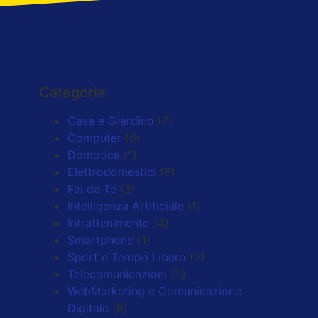
Categorie
Casa e Giardino
(7)
Computer
(6)
Domotica
(1)
Elettrodomestici
(6)
Fai da Te
(3)
Intelligenza Artificiale
(1)
Intrattenimento
(4)
Smartphone
(1)
Sport e Tempo Libero
(2)
Telecomunicazioni
(2)
WebMarketing e Comunicazione
Digitale
(8)