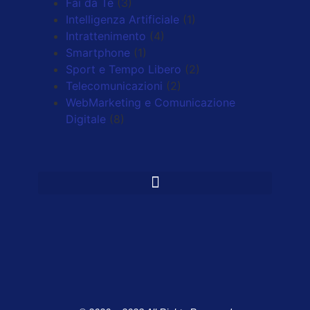
Fai da Te
(3)
Intelligenza Artificiale
(1)
Intrattenimento
(4)
Smartphone
(1)
Sport e Tempo Libero
(2)
Telecomunicazioni
(2)
WebMarketing e Comunicazione
Digitale
(8)