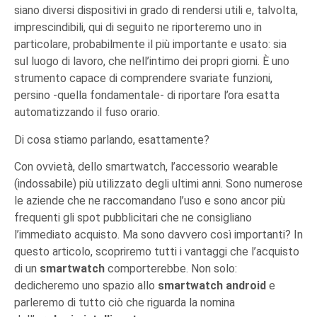
siano diversi dispositivi in grado di rendersi utili e, talvolta,
imprescindibili, qui di seguito ne riporteremo uno in
particolare, probabilmente il più importante e usato: sia
sul luogo di lavoro, che nell’intimo dei propri giorni. È uno
strumento capace di comprendere svariate funzioni,
persino -quella fondamentale- di riportare l’ora esatta
automatizzando il fuso orario.
Di cosa stiamo parlando, esattamente?
Con ovvietà, dello smartwatch, l’accessorio wearable
(indossabile) più utilizzato degli ultimi anni. Sono numerose
le aziende che ne raccomandano l’uso e sono ancor più
frequenti gli spot pubblicitari che ne consigliano
l’immediato acquisto. Ma sono davvero così importanti? In
questo articolo, scopriremo tutti i vantaggi che l’acquisto
di un
smartwatch
comporterebbe. Non solo:
dedicheremo uno spazio allo
smartwatch android
e
parleremo di tutto ciò che riguarda la nomina