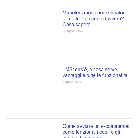
Manutenzione condizionatori
fai da te: conviene davvero?
Cosa sapere
28 Aprile 2022
LMS: cos’è, a cosa serve, i
vantaggi e tutte le funzionalità
7 Aprile 2022
Come avviare un e-commerce:
come funziona, i costi e gli
aspetti da valutare