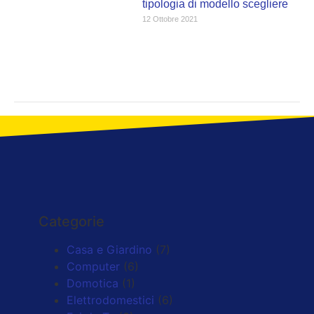
tipologia di modello scegliere
12 Ottobre 2021
Categorie
Casa e Giardino
(7)
Computer
(6)
Domotica
(1)
Elettrodomestici
(6)