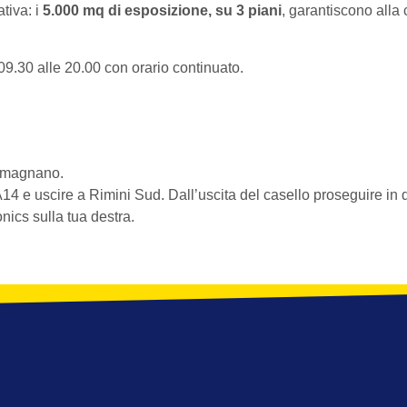
tiva: i
5.000 mq di esposizione, su 3 piani
, garantiscono alla 
a 09.30 alle 20.00 con orario continuato.
Domagnano.
A14 e uscire a Rimini Sud. Dall’uscita del casello proseguire in 
ics sulla tua destra.