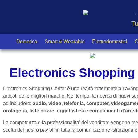
Tu
Domotica
Smart & Wearable
Elettrodomestici
C
Electronics Shopping 
Electronics Shopping Center è una realtà fortemente all’avang
articoli delle migliori marche. Nel tempo, la ricerca di nuovi se
ad includere:
audio, video, telefonia, computer, videogames, 
orologeria, liste nozze, oggettistica e complementi d’arre
La competenza e la professionalita’ del venditore vengono messe
scelta del nostro pay off in tutta la comunicazione istituzionale: