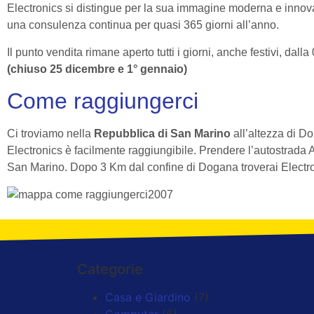
Electronics si distingue per la sua immagine moderna e innova
una consulenza continua per quasi 365 giorni all’anno.
Il punto vendita rimane aperto tutti i giorni, anche festivi, dall
(chiuso 25 dicembre e 1° gennaio)
Come raggiungerci
Ci troviamo nella
Repubblica di San Marino
all’altezza di 
Electronics è facilmente raggiungibile. Prendere l’autostrada 
San Marino. Dopo 3 Km dal confine di Dogana troverai Electron
Categorie
Casa e Giardino
(7)