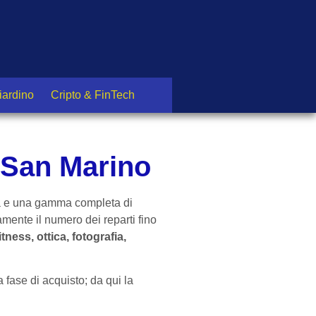
iardino
Cripto & FinTech
a San Marino
ità e una gamma completa di
vamente il numero dei reparti fino
ness, ottica, fotografia,
 fase di acquisto; da qui la