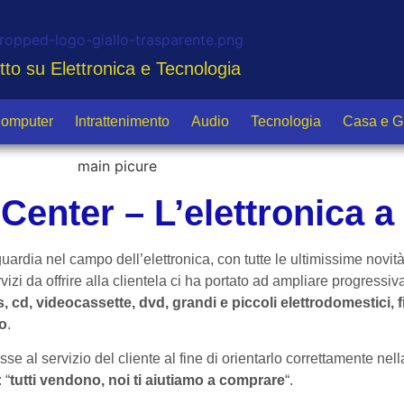
tto su Elettronica e Tecnologia
omputer
Intrattenimento
Audio
Tecnologia
Casa e G
Center – L’elettronica 
uardia nel campo dell’elettronica, con tutte le ultimissime nov
rvizi da offrire alla clientela ci ha portato ad ampliare progressi
cd, videocassette, dvd, grandi e piccoli elettrodomestici, fit
do
.
 al servizio del cliente al fine di orientarlo correttamente nella
 “
tutti vendono, noi ti aiutiamo a comprare
“.