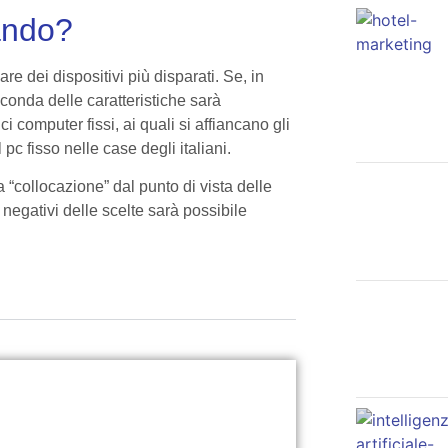
ando?
re dei dispositivi più disparati. Se, in
econda delle caratteristiche sarà
ici computer fissi, ai quali si affiancano gli
pc fisso nelle case degli italiani.
 “collocazione” dal punto di vista delle
e negativi delle scelte sarà possibile