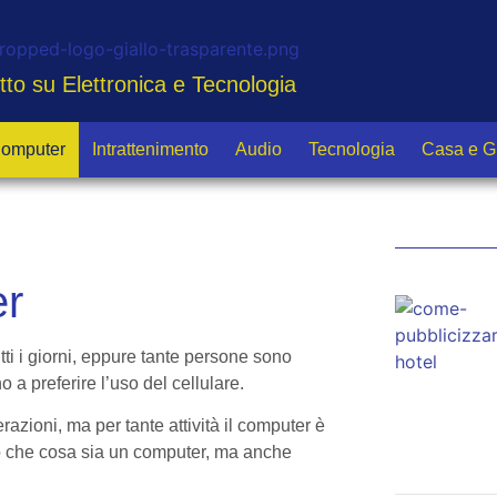
tto su Elettronica e Tecnologia
omputer
Intrattenimento
Audio
Tecnologia
Casa e G
r
tti i giorni, eppure tante persone sono
o a preferire l’uso del cellulare.
zioni, ma per tante attività il computer è
lo che cosa sia un computer, ma anche