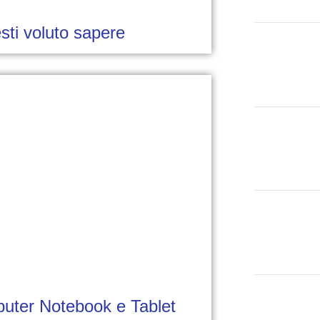
sti voluto sapere
mputer Notebook e Tablet