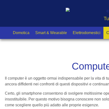
Tu
Domotica
Smart & Wearable
Elettrodomestici
C
Compute
Il computer è un oggetto ormai indispensabile per la vita di tu
ancora diffidenti nei confronti di questi dispositivi e continuan
Certo, gli smartphone consentono di svolgere moltissime opera
insostituibile. Per questo motivo bisogna conoscere non so
come scegliere quello più adatto alle proprie esigenze.