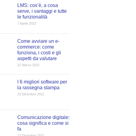
LMS: cos’è, a cosa
serve, i vantaggi e tutte
le funzionalità
7 Aprile 2022
Come avviare un e-
commerce: come
funziona, i costi e gli
aspetti da valutare
21 Marzo 2022
I 6 migliori software per
la rassegna stampa
23 Dicembre 2021
Comunicazione digitale:
cosa significa e come si
fa
12 Dicembre 2021