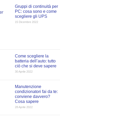
Gruppi di continuità per
PC: cosa sono e come
scegliere gli UPS
15 Dicembre 2022
Come scegliere la
batteria dell’auto: tutto
ciò che si deve sapere
30 Aprile 2022
Manutenzione
condizionatori fai da te:
conviene davvero?
Cosa sapere
28 Aprile 2022